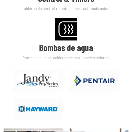
Tableros de control remoto, timers, automatización.
Bombas de agua
Bombas de calor, calderas de gas, paneles solares.