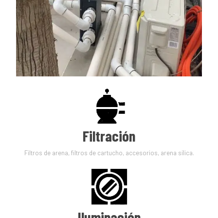
Filtración
Filtros de arena, filtros de cartucho, accesorios, arena sílica.
Iluminación