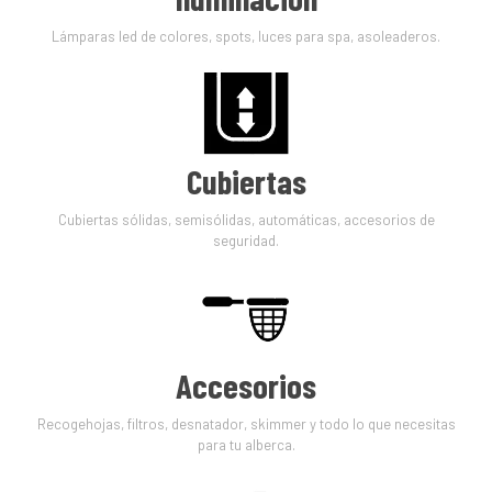
Lámparas led de colores, spots, luces para spa, asoleaderos.
Cubiertas
Cubiertas sólidas, semisólidas, automáticas, accesorios de
seguridad.
Accesorios
Recogehojas, filtros, desnatador, skimmer y todo lo que necesitas
para tu alberca.