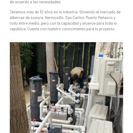
de acuerdo a las necesidades.
Tenemos más de 10 años en la industria. Sirviendo el mercado de
albercas de sonora, Hermosillo, San Carlos, Puerto Peñasco y
todo entre medio, pero con la capacidad y alcance para toda la
república. Cuenta con nuestro conocimiento para tu proyecto