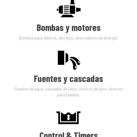
Bombas y motores
Bombas para alberca, alto flujo, ahorradoras de energía.
Fuentes y cascadas
Fuentes de agua, cascadas de labio, chorros de piso, chorros
para fuentes.
Control & Timers