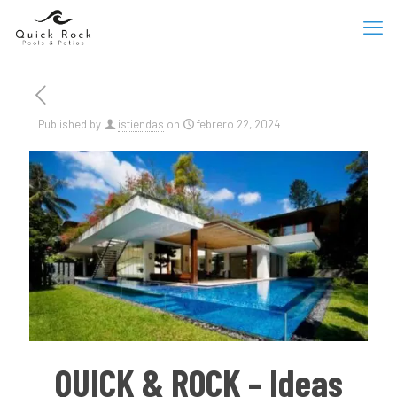
Published by
istiendas
on
febrero 22, 2024
QUICK & ROCK – Ideas