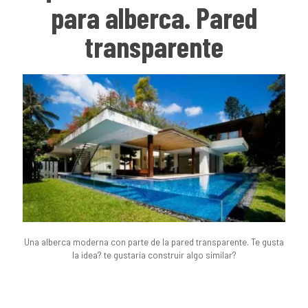
para alberca. Pared
transparente
Una alberca moderna con parte de la pared transparente. Te gusta
la idea? te gustaría construir algo similar?